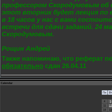
профессором Скородумовым об о
этот вторник будет лекция по 
в 18 часов у нас с вами состоится
встречи для сдачи заданий. 24 м
Скородумовым.
Рощин Андрей
Также напоминаю, что реферат п
обязательно
сдан 26.04.11
Calendar
Пн
Вт
4
5
11
12
18
19