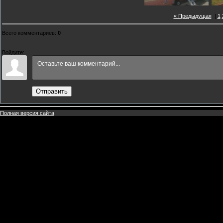
« Предыдущая
|
1
Всего комментариев
:
0
Войдите:
Отправить
Полная версия сайта