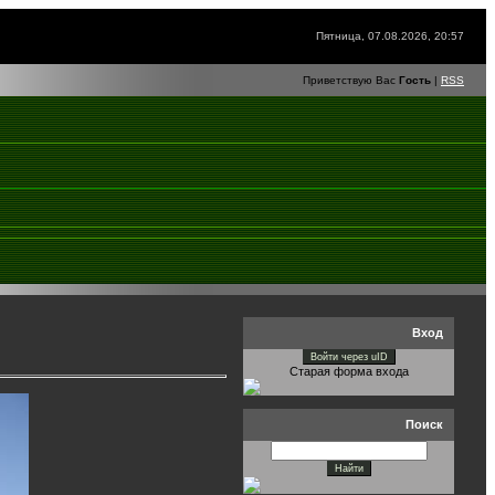
Пятница, 07.08.2026, 20:57
Приветствую Вас
Гость
|
RSS
Вход
Войти через uID
Старая форма входа
Поиск