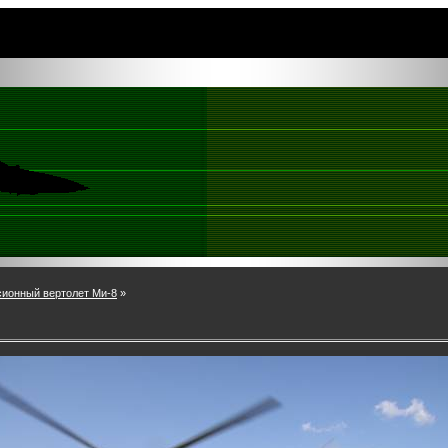
сионный вертолет Ми-8
»