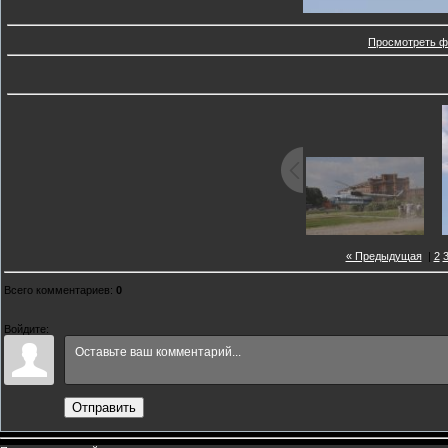
Просмотреть ф
« Предыдущая
|
2
Всего комментариев
:
0
Войдите:
Отправить