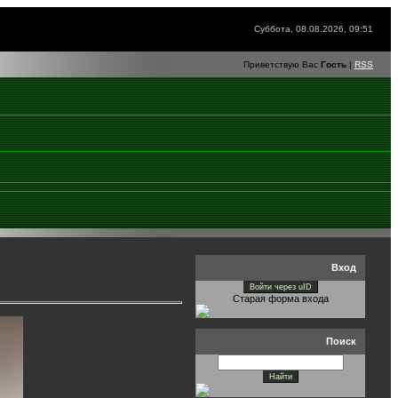
Суббота, 08.08.2026, 09:51
Приветствую Вас
Гость
|
RSS
Вход
Войти через uID
Старая форма входа
Поиск