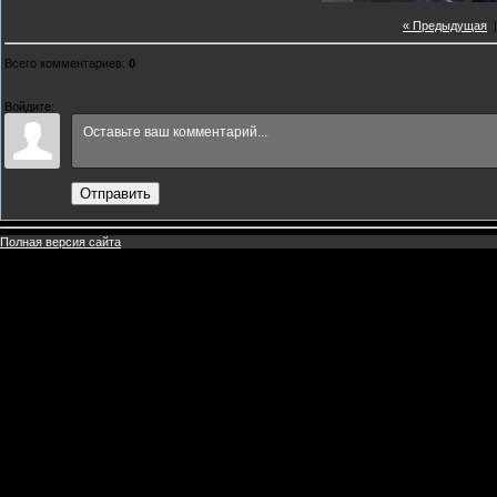
« Предыдущая
Всего комментариев
:
0
Войдите:
Отправить
Полная версия сайта