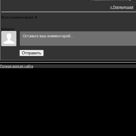
« Предыдущая
Всего комментариев
:
0
Войдите:
Отправить
Полная версия сайта