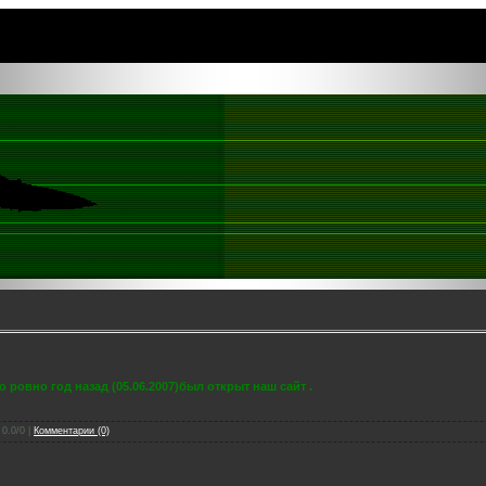
 ровно год назад (05.06.2007)был открыт наш сайт .
 0.0/0 |
Комментарии (0)