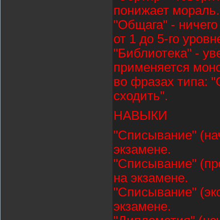
понижает мораль.
"Общага" - ничего
от 1 до 5-го уров
"Библиотека" - ув
применяется монс
во фразах типа: "
сходить".
НАВЫКИ
"Списывание" (на
экзамене.
"Списывание" (пр
на экзамене.
"Списывание" (экс
экзамене.