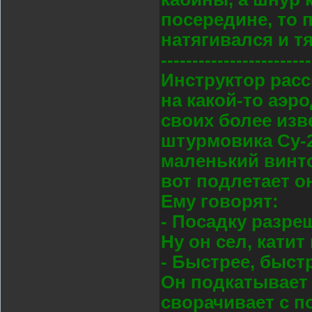
посередине, то 
натягивался и т
------------------------
Инструктор расск
на какой-то аэро
своих более изв
штурмовика Су-25
маленький винт
вот подлетает о
Ему говорят:
- Посадку разре
Hу он сел, катит
- Быстрее, быст
Он подкатывает 
сворачивает с п