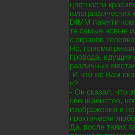
цветности красив
голографических 
DIMM памяти комп
те самые новые и
с экранов телевиз
Но, присмотревши
провода, идущие 
различных местах
-И что же Вам ска
я?
- Он сказал, что 
специалистов, но
изображения и п
практически любо
Да, после таких з