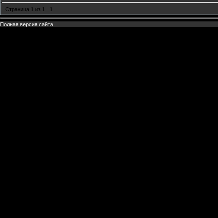
Страница
1
из
1
1
Полная версия сайта