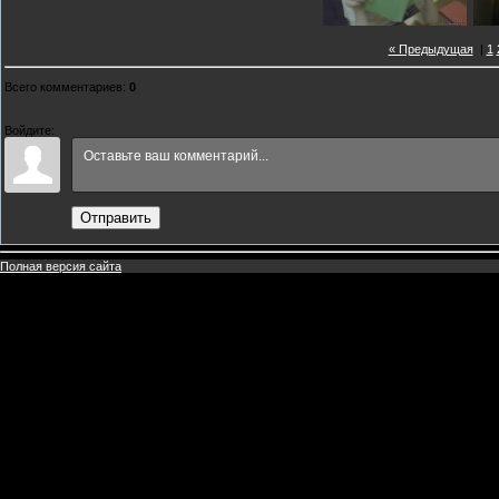
« Предыдущая
|
1
Всего комментариев
:
0
Войдите:
Отправить
Полная версия сайта