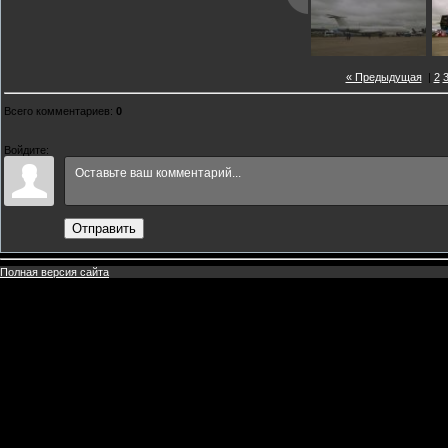
« Предыдущая
|
2
Всего комментариев
:
0
Войдите:
Отправить
Полная версия сайта