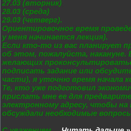
27.03 (вторник)
28.03 (среда)
29.03 (четверг).
Ориентировочное время проведени
у меня начинается лекция).
Если кто-то из вас планирует 
об этом, пожалуйста, накануне.
желающих проконсультироватьс
подписать задание или обсудить
части), я уточню время начала 
Те, кто уже подготовил экономи
прислать мне ее для предварит
электронному адресу, чтобы на
обсуждали необходимые вопросы,
С уважением
...
Читать дальше »