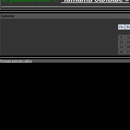
Calendar
Пн
Вт
5
6
12
13
19
20
26
27
Полная версия сайта