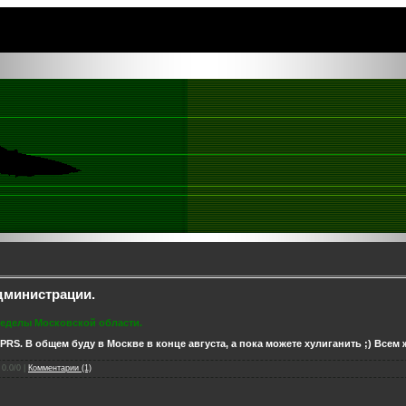
дминистрации.
пределы Московской области.
PRS. В общем буду в Москве в конце августа, а пока можете хулиганить ;) Все
 0.0/0 |
Комментарии (1)