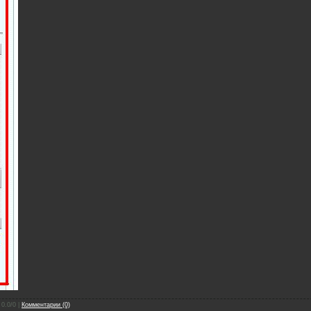
 0.0/0 |
Комментарии (0)