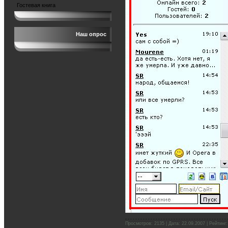
Гостевая книга
Наш опрос
Просмотров: 2135 | Дата:
22.09.2007
| Рейтинг: