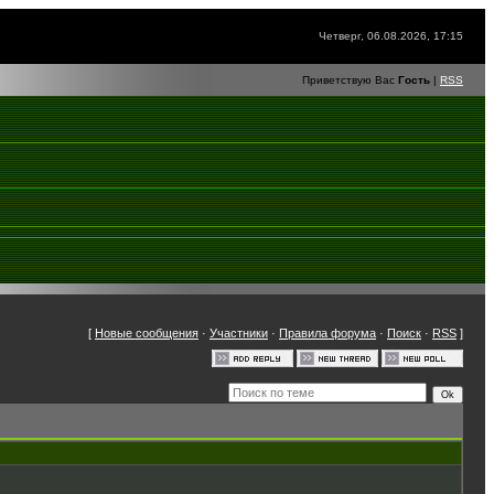
Четверг, 06.08.2026, 17:15
Приветствую Вас
Гость
|
RSS
[
Новые сообщения
·
Участники
·
Правила форума
·
Поиск
·
RSS
]