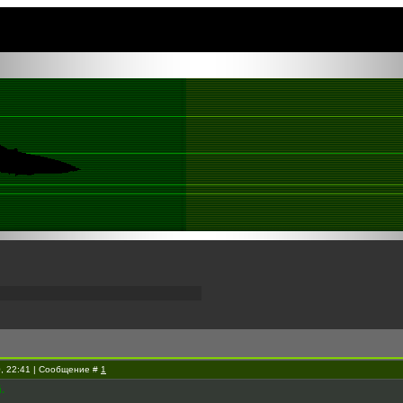
0, 22:41 | Сообщение #
1
.