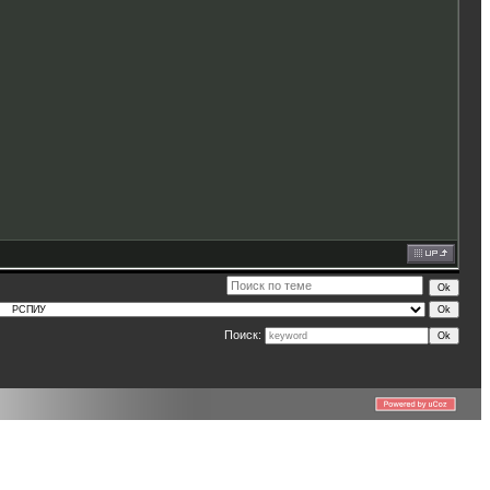
Поиск: