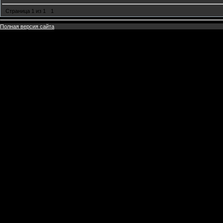
Страница
1
из
1
1
Полная версия сайта