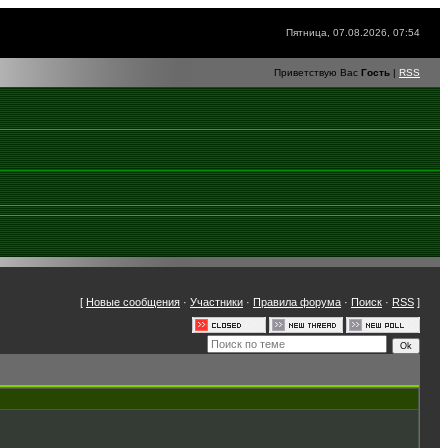
Пятница, 07.08.2026, 07:54
Приветствую Вас
Гость
|
RSS
[
Новые сообщения
·
Участники
·
Правила форума
·
Поиск
·
RSS
]