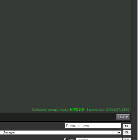
NIMESIS
Сообщение отредактировал
-
Воскресенье, 05.08.2007, 16:30
Поиск: