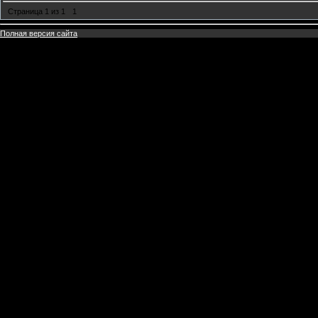
Страница
1
из
1
1
Полная версия сайта