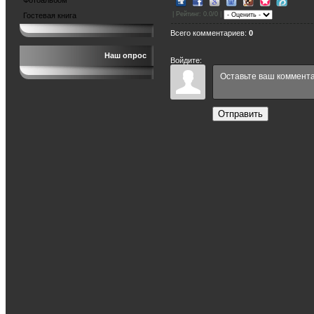
Фотоальбом
|
Рейтинг
: 0.0/0 |
Гостевая книга
Всего комментариев
:
0
Наш опрос
Войдите:
Отправить