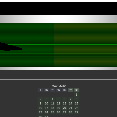
Март 2020
Пн
Вт
Ср
Чт
Пт
Сб
Вс
1
2
3
4
5
6
7
8
9
10
11
12
13
14
15
16
17
18
19
20
21
22
23
24
25
26
27
28
29
30
31