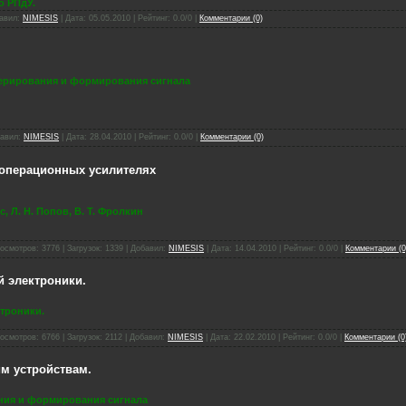
о РПдУ.
бавил:
NIMESIS
| Дата:
05.05.2010
| Рейтинг: 0.0/0 |
Комментарии (0)
нерирования и формирования сигнала
бавил:
NIMESIS
| Дата:
28.04.2010
| Рейтинг: 0.0/0 |
Комментарии (0)
 операционных усилителях
с, Л. Н. Попов, В. Т. Фролкин
осмотров: 3776 | Загрузок: 1339 | Добавил:
NIMESIS
| Дата:
14.04.2010
| Рейтинг: 0.0/0 |
Комментарии (0
 электроники.
ктроники.
осмотров: 6766 | Загрузок: 2112 | Добавил:
NIMESIS
| Дата:
22.02.2010
| Рейтинг: 0.0/0 |
Комментарии (0
м устройствам.
ния и формирования сигнала