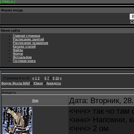
[ FRELA ]
Форма входа
В
Ст
Меню сайта
Главная страница
Расписание занятий
Расписание экзаменов
Каталог статей
Файлы
Форум
Фотоальбом
Гостевая книга
Страница
8
из
10
«
1
2
…
6
7
8
9
10
»
Форум Фрэла МАИ
»
Юмор
»
Анекдоты
Анекдоты
Дата: Вторник, 28
Ship
<ччч> так чо там 
<ннн> Напомни, к
<ччч> 2 ом.