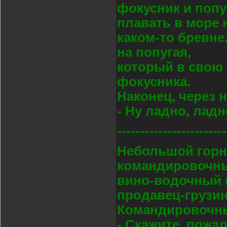
фокусник и поп
плавать в море 
каком-то бревне
на попугая,
который в свою 
фокусника.
Наконец, через 
- Ну ладно, ладн
------------------------
Небольшой горн
командировочны
вино-водочный м
продавец-грузин
Командировочн
- Скажите, пожал