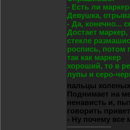
- Есть ли марке
Девушка, отрыва
- Да, конечно... 
Достает маркер, 
стекле размаши
роспись, потом п
так как маркер
хороший, то в р
лупы и серо-че
пальцы холеных 
Поднимает на ме
ненависть и, пы
говорить привет
- Ну почему все