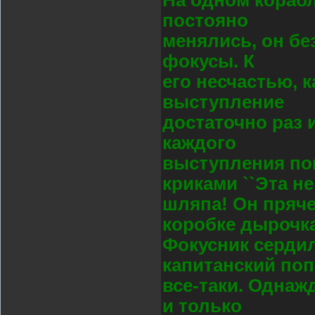
постояно
менялись, он бе
фокусы. К
его несчастью, 
выступление
достаточно раз 
каждого
выступления по
криками ``Эта не
шляпа! Он пряче
коробке дырочка
Фокусник сердил
капитанский поп
все-таки. Однаж
и только