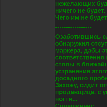
нежелающих буд
ничего не будет.
Чего им не буде
-----------------
Озаботившись с
обнаружил отсу
маркера, дабы э
соответственно
стопы в ближай
устранения этог
досадного пробе
Захожу, сидит о
продавщица, с у
ногти...
Спрашиваю: